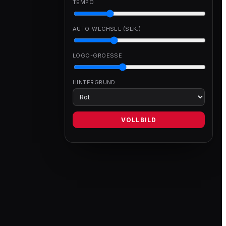
TEMPO
AUTO-WECHSEL (SEK.)
LOGO-GROESSE
HINTERGRUND
VOLLBILD