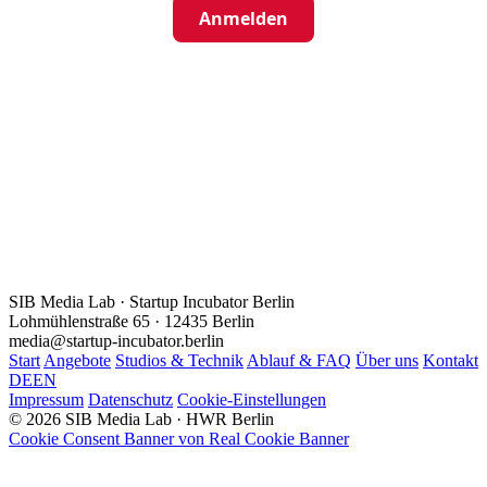
Anmelden
SIB Media Lab · Startup Incubator Berlin
Lohmühlenstraße 65 · 12435 Berlin
media@startup-incubator.berlin
Start
Angebote
Studios & Technik
Ablauf & FAQ
Über uns
Kontakt
DE
EN
Impressum
Datenschutz
Cookie-Einstellungen
© 2026 SIB Media Lab · HWR Berlin
Cookie Consent Banner von Real Cookie Banner