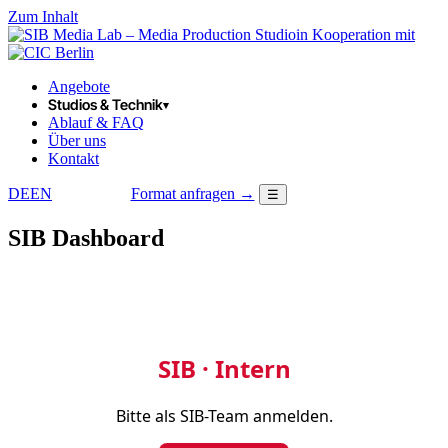
Zum Inhalt
in Kooperation mit
Angebote
Studios & Technik
▾
Ablauf & FAQ
Über uns
Kontakt
DE
EN
Format anfragen →
☰
LOGIN
SIB Dashboard
SIB · Intern
Bitte als SIB-Team anmelden.