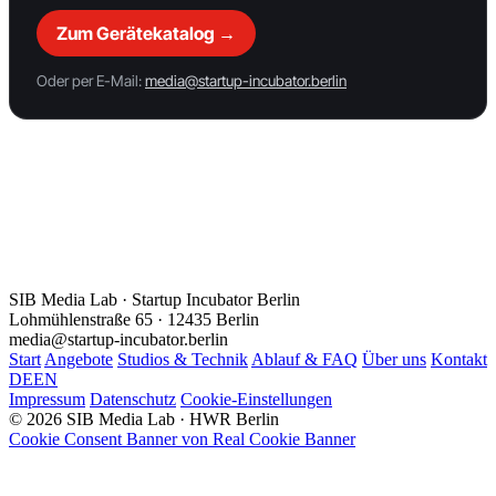
Zum Gerätekatalog →
Oder per E-Mail:
media@startup-incubator.berlin
SIB Media Lab · Startup Incubator Berlin
Lohmühlenstraße 65 · 12435 Berlin
media@startup-incubator.berlin
Start
Angebote
Studios & Technik
Ablauf & FAQ
Über uns
Kontakt
DE
EN
Impressum
Datenschutz
Cookie-Einstellungen
© 2026 SIB Media Lab · HWR Berlin
Cookie Consent Banner von Real Cookie Banner