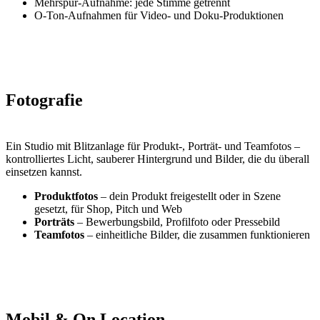
Mehrspur-Aufnahme: jede Stimme getrennt
O-Ton-Aufnahmen für Video- und Doku-Produktionen
Fotografie
Ein Studio mit Blitzanlage für Produkt-, Porträt- und Teamfotos –
kontrolliertes Licht, sauberer Hintergrund und Bilder, die du überall
einsetzen kannst.
Produktfotos
– dein Produkt freigestellt oder in Szene
gesetzt, für Shop, Pitch und Web
Porträts
– Bewerbungsbild, Profilfoto oder Pressebild
Teamfotos
– einheitliche Bilder, die zusammen funktionieren
Mobil & On Location