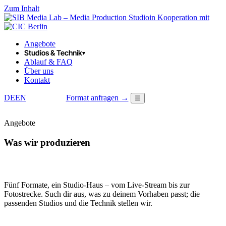
Zum Inhalt
in Kooperation mit
Angebote
Studios & Technik
▾
Ablauf & FAQ
Über uns
Kontakt
DE
EN
Format anfragen →
☰
LOGIN
Angebote
Was wir produzieren
Fünf Formate, ein Studio-Haus – vom Live-Stream bis zur
Fotostrecke. Such dir aus, was zu deinem Vorhaben passt; die
passenden Studios und die Technik stellen wir.