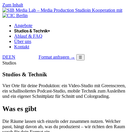
Zum Inhalt
in Kooperation mit
Angebote
Studios & Technik
▾
Ablauf & FAQ
Über uns
Kontakt
DE
EN
Format anfragen →
☰
LOGIN
Studios
Studios & Technik
Vier Orte für deine Produktion: ein Video-Studio mit Greenscreen,
ein schallisoliertes Podcast-Studio, mobile Technik zum Ausleihen
und ein eigener Schnittplatz für Schnitt und Colorgrading.
Was es gibt
Die Räume lassen sich einzeln oder zusammen nutzen. Welcher
passt, hängt davon ab, was du produzierst – wir richten den Raum
vorab für dein Format ein.