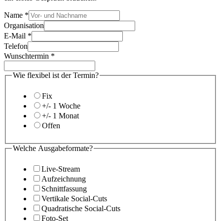
Name
*
Organisation
E-Mail
*
Telefon
Wunschtermin
*
Wie flexibel ist der Termin?
Fix
+/- 1 Woche
+/- 1 Monat
Offen
Welche Ausgabeformate?
Live-Stream
Aufzeichnung
Schnittfassung
Vertikale Social-Cuts
Quadratische Social-Cuts
Foto-Set