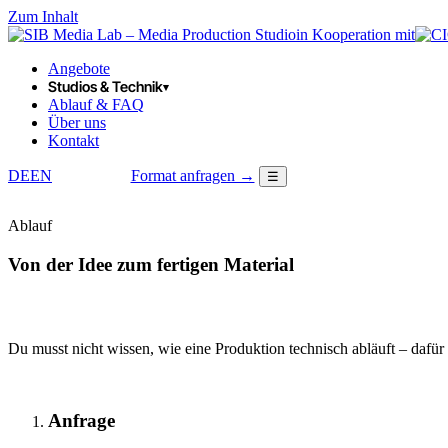
Zum Inhalt
in Kooperation mit
Angebote
Studios & Technik
▾
Ablauf & FAQ
Über uns
Kontakt
DE
EN
Format anfragen →
☰
LOGIN
Ablauf
Von der Idee zum fertigen Material
Du musst nicht wissen, wie eine Produktion technisch abläuft – dafür 
Anfrage