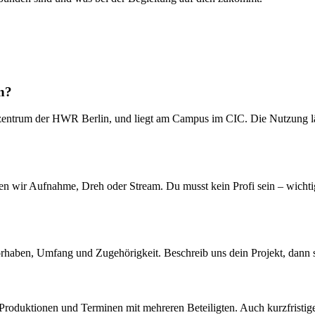
n?
gszentrum der HWR Berlin, und liegt am Campus im CIC. Die Nutzung 
ten wir Aufnahme, Dreh oder Stream. Du musst kein Profi sein – wichtig
rhaben, Umfang und Zugehörigkeit. Beschreib uns dein Projekt, dann s
ve-Produktionen und Terminen mit mehreren Beteiligten. Auch kurzfristig