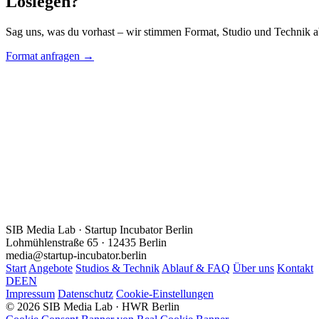
Loslegen?
Sag uns, was du vorhast – wir stimmen Format, Studio und Technik a
Format anfragen →
SIB Media Lab · Startup Incubator Berlin
Lohmühlenstraße 65 · 12435 Berlin
media@startup-incubator.berlin
Start
Angebote
Studios & Technik
Ablauf & FAQ
Über uns
Kontakt
DE
EN
Impressum
Datenschutz
Cookie-Einstellungen
© 2026 SIB Media Lab · HWR Berlin