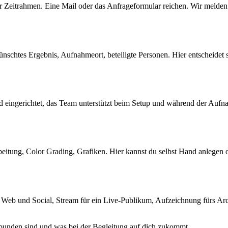
er Zeitrahmen. Eine Mail oder das Anfrageformular reichen. Wir melden
nschtes Ergebnis, Aufnahmeort, beteiligte Personen. Hier entscheidet
eingerichtet, das Team unterstützt beim Setup und während der Aufnah
eitung, Color Grading, Grafiken. Hier kannst du selbst Hand anlegen o
eb und Social, Stream für ein Live-Publikum, Aufzeichnung fürs Archi
bunden sind und was bei der Begleitung auf dich zukommt.