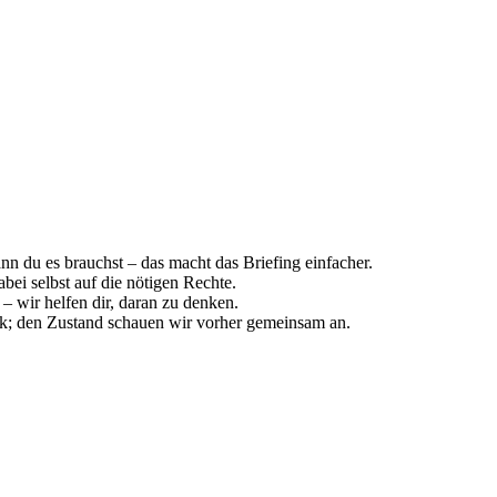
nn du es brauchst – das macht das Briefing einfacher.
bei selbst auf die nötigen Rechte.
 wir helfen dir, daran zu denken.
k; den Zustand schauen wir vorher gemeinsam an.