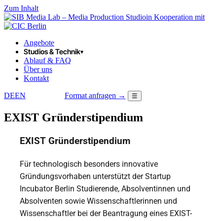
Zum Inhalt
in Kooperation mit
Angebote
Studios & Technik
▾
Ablauf & FAQ
Über uns
Kontakt
DE
EN
Format anfragen →
☰
LOGIN
EXIST Gründerstipendium
EXIST Gründerstipendium
Für technologisch besonders innovative
Gründungsvorhaben unterstützt der Startup
Incubator Berlin Studierende, Absolventinnen und
Absolventen sowie Wissenschaftlerinnen und
Wissenschaftler bei der Beantragung eines EXIST-