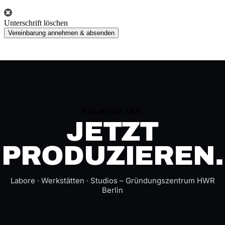
Unterschrift löschen
Vereinbarung annehmen & absenden
SIB MEDIA LAB
JETZT
PRODUZIEREN.
Labore · Werkstätten · Studios – Gründungszentrum HWR
Berlin