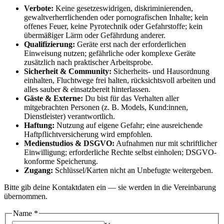
Verbote:
Keine gesetzeswidrigen, diskriminierenden,
gewaltverherrlichenden oder pornografischen Inhalte; kein
offenes Feuer, keine Pyrotechnik oder Gefahrstoffe; kein
übermäßiger Lärm oder Gefährdung anderer.
Qualifizierung:
Geräte erst nach der erforderlichen
Einweisung nutzen; gefährliche oder komplexe Geräte
zusätzlich nach praktischer Arbeitsprobe.
Sicherheit & Community:
Sicherheits- und Hausordnung
einhalten, Fluchtwege frei halten, rücksichtsvoll arbeiten und
alles sauber & einsatzbereit hinterlassen.
Gäste & Externe:
Du bist für das Verhalten aller
mitgebrachten Personen (z. B. Models, Kund:innen,
Dienstleister) verantwortlich.
Haftung:
Nutzung auf eigene Gefahr; eine ausreichende
Haftpflichtversicherung wird empfohlen.
Medienstudios & DSGVO:
Aufnahmen nur mit schriftlicher
Einwilligung; erforderliche Rechte selbst einholen; DSGVO-
konforme Speicherung.
Zugang:
Schlüssel/Karten nicht an Unbefugte weitergeben.
Bitte gib deine Kontaktdaten ein — sie werden in die Vereinbarung
übernommen.
Name
*