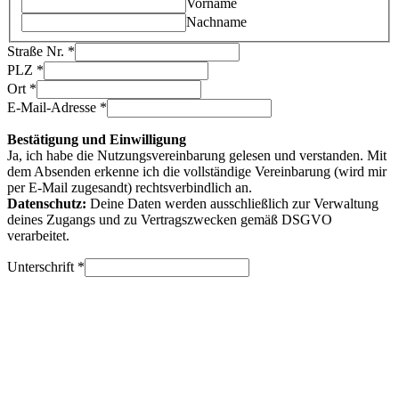
Vorname
Nachname
Straße Nr.
*
PLZ
*
Ort
*
E-Mail-Adresse
*
Bestätigung und Einwilligung
Ja, ich habe die Nutzungsvereinbarung gelesen und verstanden. Mit
dem Absenden erkenne ich die vollständige Vereinbarung (wird mir
per E-Mail zugesandt) rechtsverbindlich an.
Datenschutz:
Deine Daten werden ausschließlich zur Verwaltung
deines Zugangs und zu Vertragszwecken gemäß DSGVO
verarbeitet.
Unterschrift
*