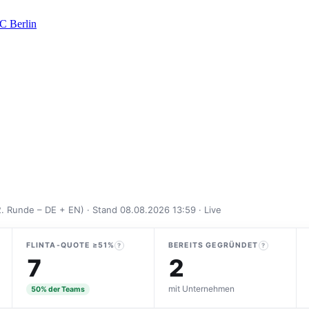
2. Runde – DE + EN) · Stand 08.08.2026 13:59 · Live
FLINTA-QUOTE ≥51%
BEREITS GEGRÜNDET
?
?
7
2
mit Unternehmen
50% der Teams