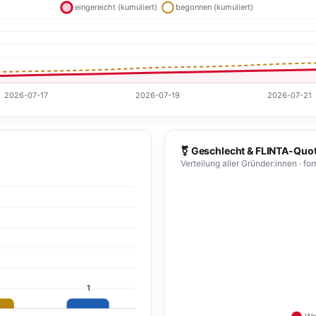
⚧ Geschlecht & FLINTA-Quo
Verteilung aller Gründer:innen · 