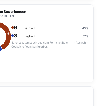
 der Bewerbungen
he DE / EN
6
Deutsch
43%
8
Englisch
57%
Batch 2 automatisch aus dem Formular; Batch 1 im Auswahl-
Cockpit je Team korrigierbar.