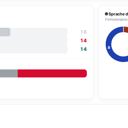
🌐 Sprache
Formularsprac
18
14
14