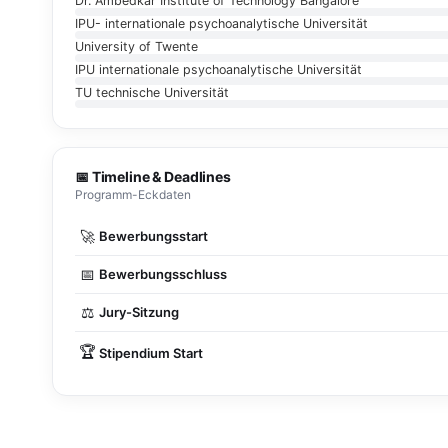
Dr. Ambedkar Institute of Technology Bangalore
IPU- internationale psychoanalytische Universität
University of Twente
IPU internationale psychoanalytische Universität
TU technische Universität
📅 Timeline & Deadlines
Programm-Eckdaten
🚀
Bewerbungsstart
📅
Bewerbungsschluss
⚖
Jury-Sitzung
🏆
Stipendium Start