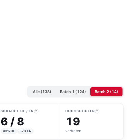
Alle (138)
Batch 1 (124)
Batch 2 (14)
SPRACHE DE / EN
HOCHSCHULEN
?
?
6 / 8
19
vertreten
43% DE
57% EN