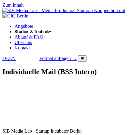
Zum Inhalt
in Kooperation mit
Angebote
Studios & Technik
▾
Ablauf & FAQ
Über uns
Kontakt
DE
EN
Format anfragen →
☰
LOGIN
Individuelle Mail (BSS Intern)
SIB Media Lab · Startup Incubator Berlin