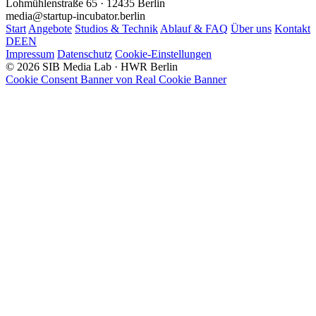
Lohmühlenstraße 65 · 12435 Berlin
media@startup-incubator.berlin
Start
Angebote
Studios & Technik
Ablauf & FAQ
Über uns
Kontakt
DE
EN
Impressum
Datenschutz
Cookie-Einstellungen
© 2026 SIB Media Lab · HWR Berlin
Cookie Consent Banner von Real Cookie Banner