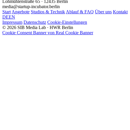
Lohmühlenstraße 65 · 12435 Berlin
media@startup-incubator.berlin
Start
Angebote
Studios & Technik
Ablauf & FAQ
Über uns
Kontakt
DE
EN
Impressum
Datenschutz
Cookie-Einstellungen
© 2026 SIB Media Lab · HWR Berlin
Cookie Consent Banner von Real Cookie Banner