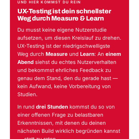
UND HIER KOMMST DU REIN
UX-Testing ist dein schnellster
Weg durch Measure & Learn
Du musst keine eigene Nutzerstudie
aufsetzen, um diesen Kreislauf zu drehen.
UX-Testing ist der niedrigschwelligste
Weg durch
Measure
und
Learn
: An
einem
Abend
siehst du echtes Nutzerverhalten
und bekommst ehrliches Feedback zu
genau dem Stand, den du gerade hast —
kein Aufwand, keine Vorbereitung von
Studien.
In rund
drei Stunden
kommst du so von
einer offenen Frage zu belastbaren
Erkenntnissen, mit denen du deinen
nächsten Build wirklich begründen kannst
— statt zu raten.