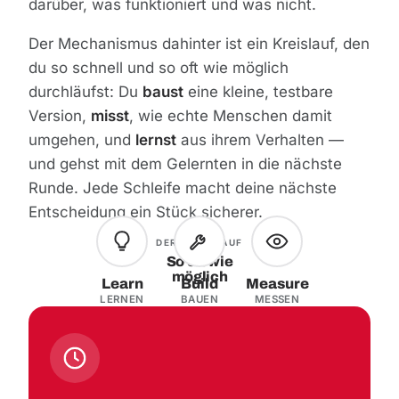
darüber, was funktioniert und was nicht.
Der Mechanismus dahinter ist ein Kreislauf, den
du so schnell und so oft wie möglich
durchläufst: Du
baust
eine kleine, testbare
Version,
misst
, wie echte Menschen damit
umgehen, und
lernst
aus ihrem Verhalten —
und gehst mit dem Gelernten in die nächste
Runde. Jede Schleife macht deine nächste
Entscheidung ein Stück sicherer.
DER KREISLAUF
So oft wie
möglich
Learn
Build
Measure
LERNEN
BAUEN
MESSEN