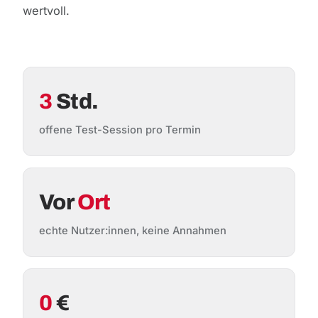
wertvoll.
3
Std.
offene Test-Session pro Termin
Vor
Ort
echte Nutzer:innen, keine Annahmen
0
€