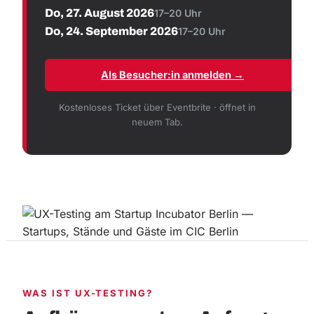
Do, 27. August 2026
17–20 Uhr
Do, 24. September 2026
17–20 Uhr
Als Besucher:in anmelden →
Kostenloses Ticket über Eventbrite · öffnet in
neuem Tab.
WAS IST UX-TESTING?