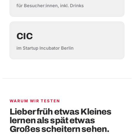
für Besucher:innen, inkl. Drinks
CIC
im Startup Incubator Berlin
WARUM WIR TESTEN
Lieber früh etwas Kleines
lernen als spät etwas
Großes scheitern sehen.