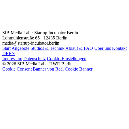
SIB Media Lab · Startup Incubator Berlin
Lohmühlenstraße 65 · 12435 Berlin
media@startup-incubator.berlin
Start
Angebote
Studios & Technik
Ablauf & FAQ
Über uns
Kontakt
DE
EN
Impressum
Datenschutz
Cookie-Einstellungen
© 2026 SIB Media Lab · HWR Berlin
Cookie Consent Banner von Real Cookie Banner