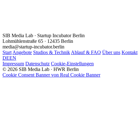
SIB Media Lab · Startup Incubator Berlin
Lohmühlenstraße 65 · 12435 Berlin
media@startup-incubator.berlin
Start
Angebote
Studios & Technik
Ablauf & FAQ
Über uns
Kontakt
DE
EN
Impressum
Datenschutz
Cookie-Einstellungen
© 2026 SIB Media Lab · HWR Berlin
Cookie Consent Banner von Real Cookie Banner