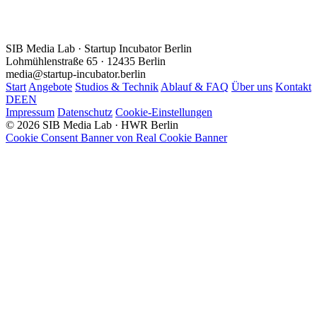
SIB Media Lab · Startup Incubator Berlin
Lohmühlenstraße 65 · 12435 Berlin
media@startup-incubator.berlin
Start
Angebote
Studios & Technik
Ablauf & FAQ
Über uns
Kontakt
DE
EN
Impressum
Datenschutz
Cookie-Einstellungen
© 2026 SIB Media Lab · HWR Berlin
Cookie Consent Banner von Real Cookie Banner