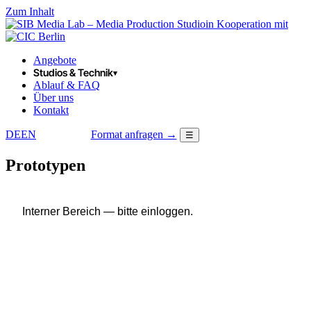
Zum Inhalt
in Kooperation mit
Angebote
Studios & Technik
▾
Ablauf & FAQ
Über uns
Kontakt
DE
EN
Format anfragen →
☰
LOGIN
Prototypen
Interner Bereich — bitte einloggen.