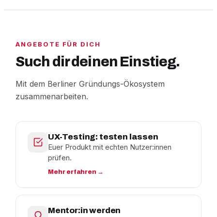
ANGEBOTE FÜR DICH
Such dir deinen Einstieg.
Mit dem Berliner Gründungs-Ökosystem
zusammenarbeiten.
UX-Testing: testen lassen
Euer Produkt mit echten Nutzer:innen
prüfen.
Mehr erfahren →
Mentor:in werden