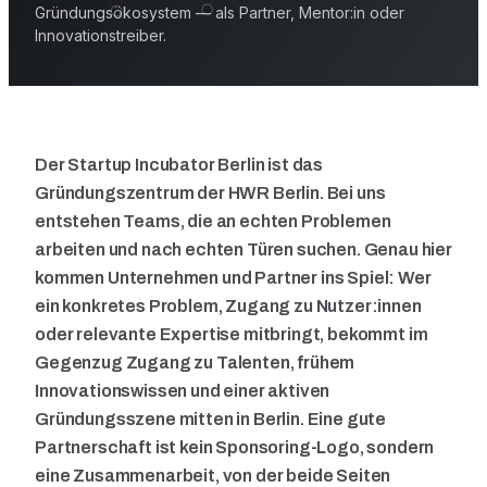
Gründungsökosystem — als Partner, Mentor:in oder
Innovationstreiber.
Der Startup Incubator Berlin ist das
Gründungszentrum der HWR Berlin. Bei uns
entstehen Teams, die an echten Problemen
arbeiten und nach echten Türen suchen. Genau hier
kommen Unternehmen und Partner ins Spiel: Wer
ein konkretes Problem, Zugang zu Nutzer:innen
oder relevante Expertise mitbringt, bekommt im
Gegenzug Zugang zu Talenten, frühem
Innovationswissen und einer aktiven
Gründungsszene mitten in Berlin. Eine gute
Partnerschaft ist kein Sponsoring-Logo, sondern
eine Zusammenarbeit, von der beide Seiten